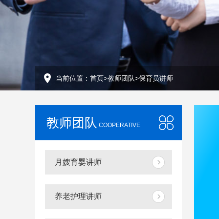
当前位置：
首页
>
教师团队
>
保育员讲师
教师团队
COOPERATIVE
月嫂育婴讲师
养老护理讲师