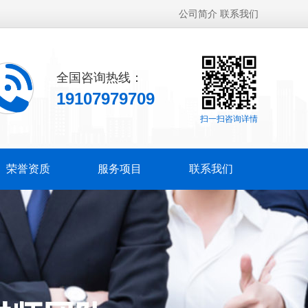
公司简介
联系我们
全国咨询热线：
19107979709
扫一扫咨询详情
荣誉资质
服务项目
联系我们