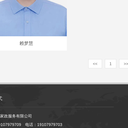
赖梦慧
<<
1
>
式
家政服务有限公司
107979709 电话：19107979703