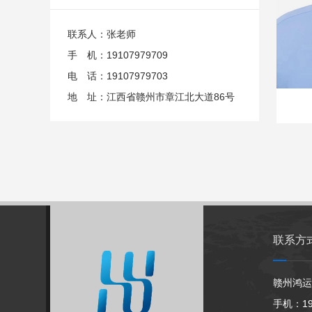
联系人：张老师
手 机：19107979709
电 话：19107979703
地 址：江西省赣州市章江北大道86号
联系方
赣州鸿运
手机：19