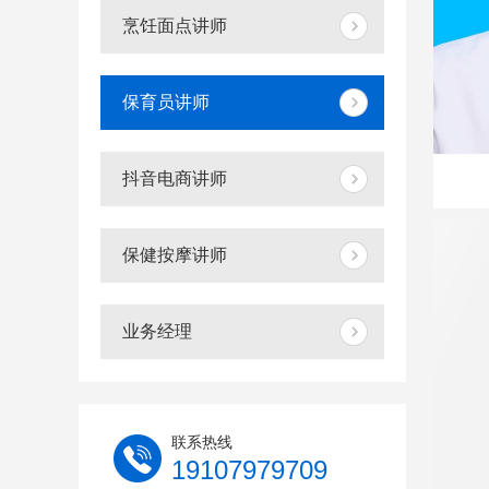
烹饪面点讲师
保育员讲师
抖音电商讲师
保健按摩讲师
业务经理
联系热线
19107979709