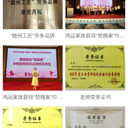
“赣州工匠”劳务品牌
鸿运家政获得“慧赣家”巾帼家政服务品牌单位
鸿运家政获得“慧赣家”巾帼家政服务品牌单位
老师荣誉证书