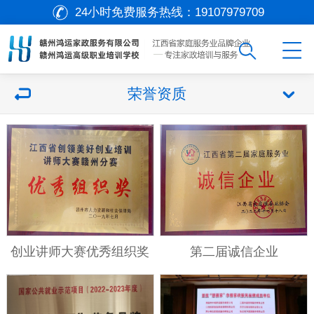
24小时免费服务热线：
19107979709
荣誉资质
创业讲师大赛优秀组织奖
第二届诚信企业