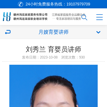
24小时免费服务热线：
19107979709
月嫂育婴讲师
刘秀兰 育婴员讲师
发布日期：2023-10-08 浏览次数：
930